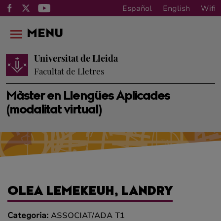
Español
English
Wifi
MENU
Universitat de Lleida
Facultat de Lletres
Màster en Llengües Aplicades
(modalitat virtual)
OLEA LEMEKEUH, LANDRY
Categoria:
ASSOCIAT/ADA T1