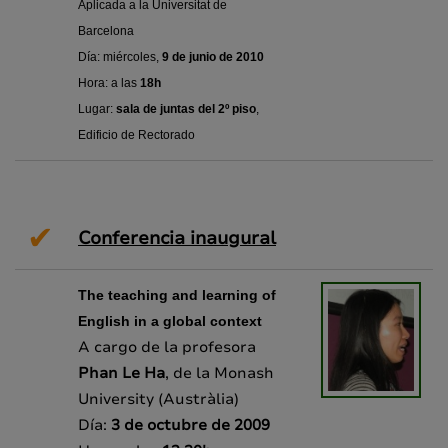
Aplicada a la Universitat de
Barcelona
Día: miércoles,
9 de junio de 2010
Hora: a las
18h
Lugar:
sala de juntas
del 2º piso
,
Edificio de Rectorado
✔
Conferencia inaugural
The teaching and learning of
English in a global context
A cargo de la profesora
Phan Le Ha
, de la Monash
University (Austràlia)
Día:
3 de octubre de 2009