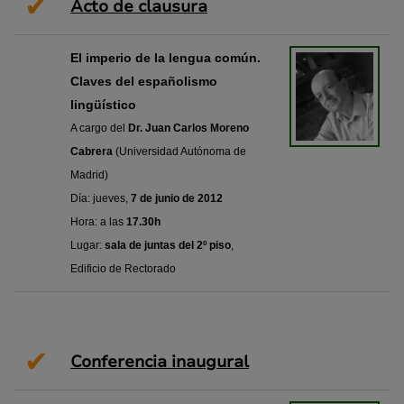
✔
Acto de clausura
El imperio de la lengua común.
Claves del españolismo
lingüístico
A cargo del
Dr. Juan Carlos Moreno
Cabrera
(Universidad Autónoma de
Madrid)
Día: jueves,
7 de junio de 2012
Hora: a las
17.30h
Lugar:
sala de juntas
del 2º piso
,
Edificio de Rectorado
✔
Conferencia inaugural