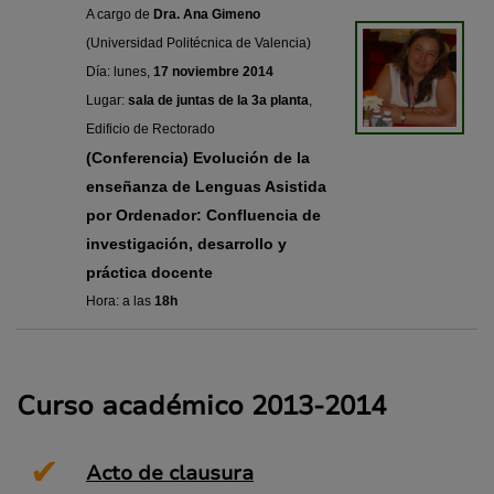
A cargo de
Dra. Ana Gimeno
(Universidad Politécnica de Valencia)
Día: lunes,
17 noviembre 2014
Lugar:
sala de juntas de la 3a planta
,
Edificio de Rectorado
(Conferencia) Evolución de la
enseñanza de Lenguas Asistida
por Ordenador: Confluencia de
investigación, desarrollo y
práctica docente
Hora: a las
18h
Curso académico 2013-2014
✔
Acto de clausura