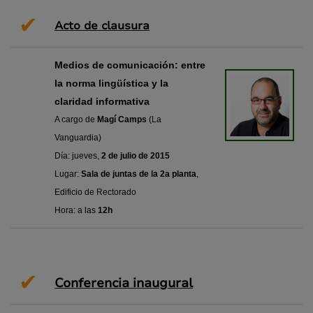
✔
Acto de clausura
Medios de comunicación: entre
la norma lingüística y la
claridad informativa
A cargo de
Magí Camps
(La
Vanguardia)
Día: jueves,
2 de julio de 2015
Lugar:
Sala de juntas de la 2a planta
,
Edificio de Rectorado
Hora: a las
12h
✔
Conferencia inaugural