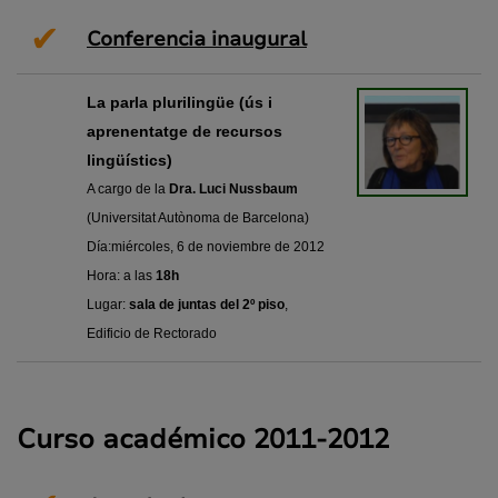
✔
Conferencia inaugural
La parla plurilingüe (ús i
aprenentatge de recursos
lingüístics)
A cargo de la
Dra. Luci Nussbaum
(Universitat Autònoma de Barcelona)
Día:miércoles, 6 de noviembre de 2012
Hora: a las
18h
Lugar:
sala de juntas del 2º piso
,
Edificio de Rectorado
Curso académico 2011-2012