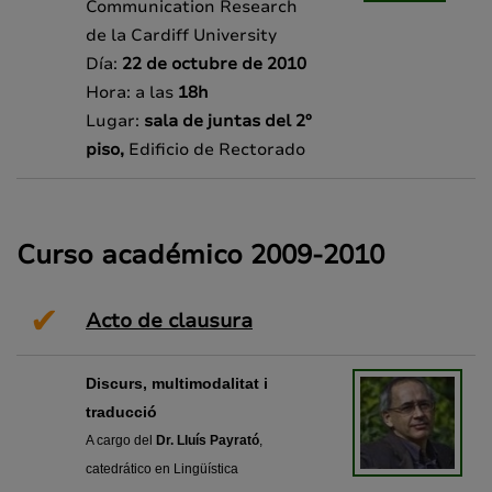
Communication Research
de la Cardiff University
Día:
22 de octubre de 2010
Hora: a las
18h
Lugar:
sala de juntas
del 2º
piso
,
Edificio de Rectorado
Curso académico 2009-2010
✔
Acto de clausura
Discurs, multimodalitat i
traducció
A cargo del
Dr. Lluís Payrató
,
catedrático en Lingüística