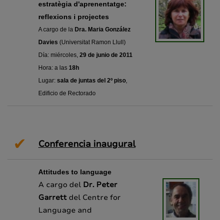
estratègia d'aprenentatge:
reflexions i projectes
A cargo de la
Dra. Maria González
Davies
(Universitat Ramon Llull)
Día: miércoles,
29 de junio de 2011
Hora: a las
18h
Lugar:
sala de juntas
del 2º piso
,
Edificio de Rectorado
✔
Conferencia inaugural
Attitudes to language
A cargo del
Dr. Peter
Garrett
del Centre for
Language and