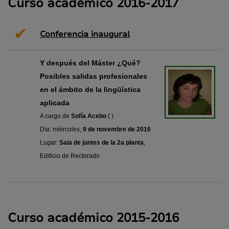
Curso académico 2016-2017
✔
Conferencia inaugural
Y después del Máster ¿Qué?
Posibles salidas profesionales
en el ámbito de la lingüística
aplicada
A cargo de
Sofía Acebo
( )
Día: miércoles,
9 de novembre de 2016
Lugar:
Sala de juntes de la 2a planta
,
Edificio de Rectorado
Curso académico 2015-2016