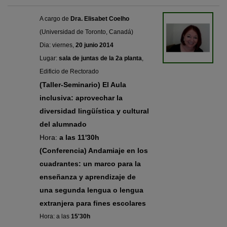
A cargo de
Dra. Elisabet Coelho
(Universidad de Toronto, Canadá)
Dia: viernes,
20 junio 2014
Lugar:
sala de juntas de la 2a planta
,
Edificio de Rectorado
(Taller-Seminario)
El Aula
inclusiva: aprovechar la
diversidad lingüística y cultural
del alumnado
Hora:
a las
11'30h
(Conferencia) Andamiaje en los
cuadrantes: un marco para la
enseñanza y aprendizaje de
una segunda lengua o lengua
extranjera para fines escolares
Hora: a las
15'30h