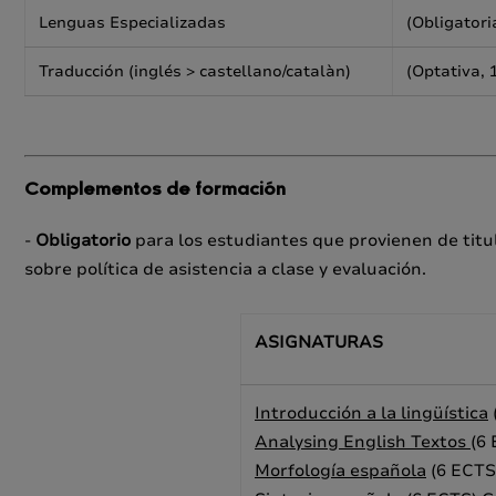
Lenguas Especializadas
(Obligatori
Traducción (inglés > castellano/catalàn)
(Optativa, 
Complementos de formación
-
Obligatorio
para los estudiantes que provienen de tit
sobre política de asistencia a clase y evaluación.
ASIGNATURAS
Introducción a la lingüística
Analysing English Textos
(6
Morfología española
(6 ECTS)