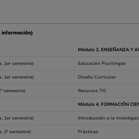
 información)
Módulo 2. ENSEÑANZA Y 
a, 1er semestre)
Educación Plurilingüe
a, 1er semestre)
Diseño Curricular
2º semestre)
Recursos TIC
Módulo 4. FORMACIÓN CIE
a, 1er semestre)
Introducción a la Investigac
a, 2º semestre)
Prácticas