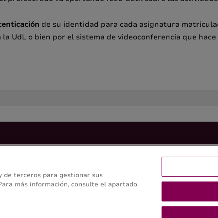
tenticación
de su identidad para cada asignatura matriculad
a UdL o bien por el sistema de videoconferencia que hace i
)
 y de terceros para gestionar sus
 Para más información, consulte el apartado