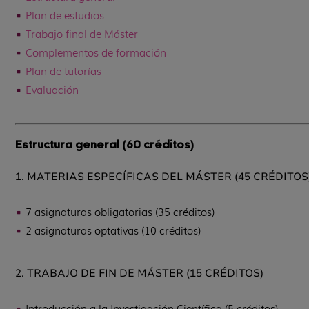
Plan de estudios
Trabajo final de Máster
Complementos de formación
Plan de tutorías
Evaluación
Estructura general (
60 créditos)
1. MATERIAS ESPECÍFICAS DEL MÁSTER (45 CRÉDITOS
7 asignaturas obligatorias (35 créditos)
2 asignaturas optativas (10 créditos)
2. TRABAJO DE FIN DE MÁSTER (15 CRÉDITOS)
Introducción a la Investigación Científica (5 créditos)