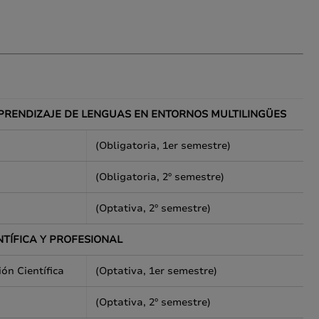
APRENDIZAJE DE LENGUAS EN ENTORNOS MULTILINGÜES
(Obligatoria, 1er semestre)
(Obligatoria, 2º semestre)
(Optativa, 2º semestre)
NTÍFICA Y PROFESIONAL
ión Científica
(Optativa, 1er semestre)
(Optativa, 2º semestre)