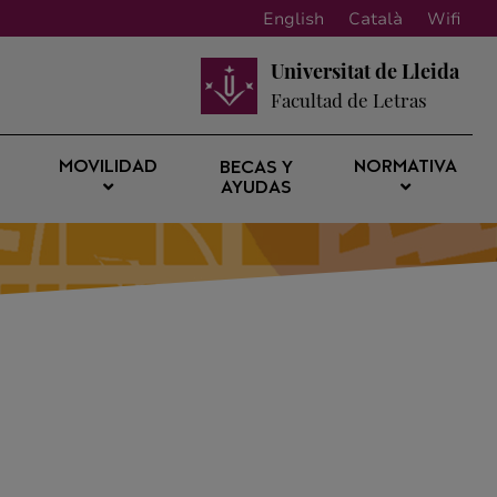
English
Català
Wifi
Universitat de Lleida
Facultad de Letras
MOVILIDAD
NORMATIVA
BECAS Y
AYUDAS