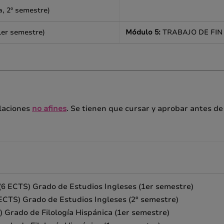
a, 2º semestre)
1er semestre)
Módulo 5:
TRABAJO DE FIN
ulaciones
no afines
. Se tienen que cursar y aprobar antes de
(6 ECTS) Grado de Estudios Ingleses (1er semestre)
 ECTS) Grado de Estudios Ingleses (2º semestre)
 Grado de Filología Hispánica (1er semestre)