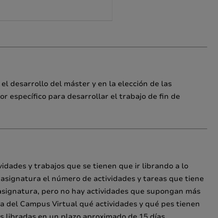
el desarrollo del máster y en la elección de las
r específico para desarrollar el trabajo de fin de
idades y trabajos que se tienen que ir librando a lo
 asignatura el número de actividades y tareas que tiene
a asignatura, pero no hay actividades que supongan más
ura del Campus Virtual qué actividades y qué pes tienen
s libradas en un plazo aproximado de 15 días.