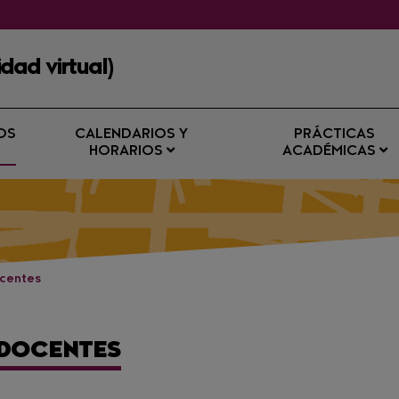
dad virtual)
OS
CALENDARIOS Y
PRÁCTICAS
HORARIOS
ACADÉMICAS
ocentes
 DOCENTES