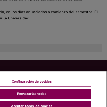
a, en los días anunciados a comienzo del semestre. El
r la Universidad
Configuración de cookies
Rechazarlas todas
Aceptar todas las cookies