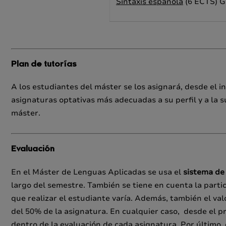
Sintaxis española
(6 ECTS) G
Plan de tutorías
A los estudiantes del máster se los asignará, desde el in
asignaturas optativas más adecuadas a su perfil y a la su
máster.
Evaluación
En el Máster de Lenguas Aplicadas se usa el
sistema de
largo del semestre. También se tiene en cuenta la parti
que realizar el estudiante varía. Además, también el v
del 50% de la asignatura. En cualquier caso, desde el pr
dentro de la evaluación de cada asignatura. Por último