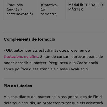
Traducció
(Optativa,
Mòdul 5:
TREBALL DE 
(anglès >
1er
MÀSTER
castellà/català)
semestre)
Complements de formació
-
Obligatori
per als estudiants que provenen de
titulacions no afins
. S'han de cursar i aprovar abans de
poder accedir al màster. Pregunteu a la Coordinació
sobre política d'assistència a classe i avaluació.
Pla de tutories
Als estudiants del màster se'ls assignarà, des de l'inici
dels seus estudis, un professor-tutor que els orientarà