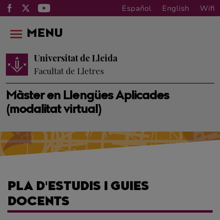
Español
English
Wifi
MENU
Universitat de Lleida
Facultat de Lletres
Màster en Llengües Aplicades
(modalitat virtual)
PLA D'ESTUDIS I GUIES
DOCENTS