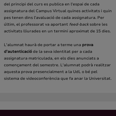
del principi del curs es publica en l'espai de cada
assignatura del Campus Virtual quines activitats i quin
pes tenen dins l'avaluació de cada assignatura. Per
últim, el professorat va aportant
feed-back
sobre les
activitats lliurades en un termini aproximat de 15 dies.
L'alumnat haurà de portar a terme una
prova
d'autenticació
de la seva identitat per a cada
assignatura matriculada, en els dies anunciats a
començament del semestre. L'alumnat podrà realitzar
aquesta prova presencialment a la UdL o bé pel
sistema de videoconferència que fa anar la Universitat.