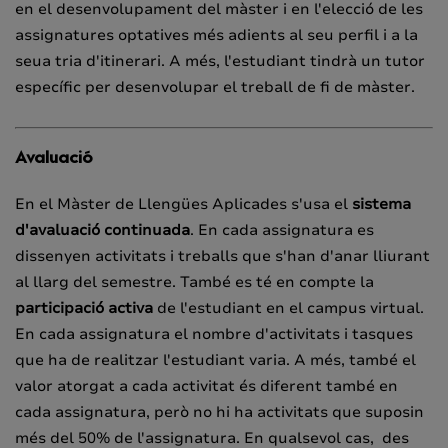
en el desenvolupament del màster i en l'elecció de les
assignatures optatives més adients al seu perfil i a la
seua tria d'itinerari. A més, l'estudiant tindrà un tutor
específic per desenvolupar el treball de fi de màster.
Avaluació
En el Màster de Llengües Aplicades s'usa el
sistema
d'avaluació continuada
. En cada assignatura es
dissenyen activitats i treballs que s'han d'anar lliurant
al llarg del semestre. També es té en compte la
participació activa
de l'estudiant en el campus virtual.
En cada assignatura el nombre d'activitats i tasques
que ha de realitzar l'estudiant varia. A més, també el
valor atorgat a cada activitat és diferent també en
cada assignatura, però no hi ha activitats que suposin
més del 50% de l'assignatura. En qualsevol cas, des